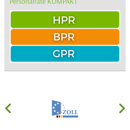
Personalräte KOMPAKT