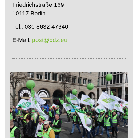
Friedrichstraße 169
10117 Berlin
Tel.: 030 8632 47640
E-Mail:
post@bdz.eu