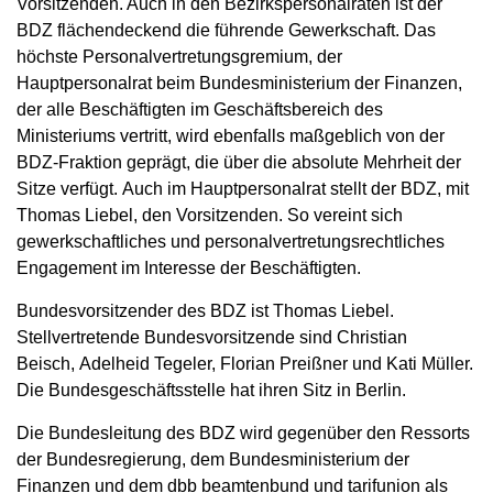
Vorsitzenden. Auch in den Bezirkspersonalräten ist der
BDZ flächendeckend die führende Gewerkschaft. Das
höchste Personalvertretungsgremium, der
Hauptpersonalrat beim Bundesministerium der Finanzen,
der alle Beschäftigten im Geschäftsbereich des
Ministeriums vertritt, wird ebenfalls maßgeblich von der
BDZ-Fraktion geprägt, die über die absolute Mehrheit der
Sitze verfügt. Auch im Hauptpersonalrat stellt der BDZ, mit
Thomas Liebel, den Vorsitzenden. So vereint sich
gewerkschaftliches und personalvertretungsrechtliches
Engagement im Interesse der Beschäftigten.
Bundesvorsitzender des BDZ ist Thomas Liebel.
Stellvertretende Bundesvorsitzende sind Christian
Beisch, Adelheid Tegeler, Florian Preißner und Kati Müller.
Die Bundesgeschäftsstelle hat ihren Sitz in Berlin.
Die Bundesleitung des BDZ wird gegenüber den Ressorts
der Bundesregierung, dem Bundesministerium der
Finanzen und dem dbb beamtenbund und tarifunion als