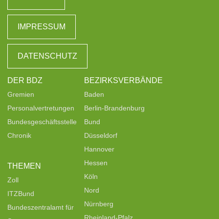
IMPRESSUM
DATENSCHUTZ
DER BDZ
BEZIRKSVERBÄNDE
Gremien
Baden
Personalvertretungen
Berlin-Brandenburg
Bundesgeschäftsstelle
Bund
Chronik
Düsseldorf
Hannover
Hessen
THEMEN
Köln
Zoll
Nord
ITZBund
Nürnberg
Bundeszentralamt für
Rheinland-Pfalz