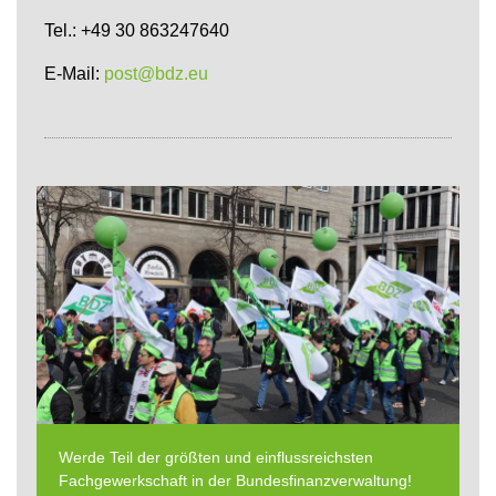
Tel.: +49 30 863247640
E-Mail:
post@bdz.eu
Werde Teil der größten und einflussreichsten
Fachgewerkschaft in der Bundesfinanzverwaltung!