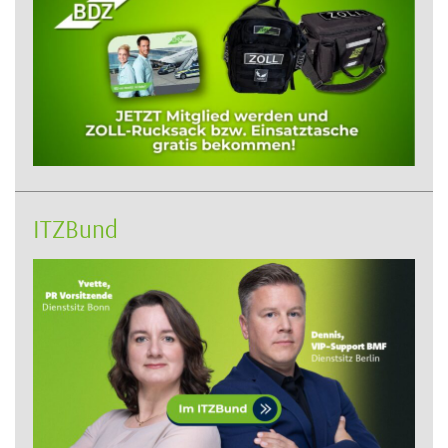
ITZBund