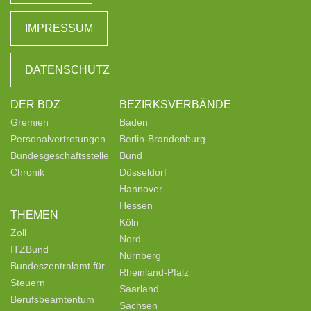
IMPRESSUM
DATENSCHUTZ
DER BDZ
BEZIRKSVERBÄNDE
Gremien
Baden
Personalvertretungen
Berlin-Brandenburg
Bundesgeschäftsstelle
Bund
Chronik
Düsseldorf
Hannover
Hessen
THEMEN
Köln
Zoll
Nord
ITZBund
Nürnberg
Bundeszentralamt für
Rheinland-Pfalz
Steuern
Saarland
Berufsbeamtentum
Sachsen