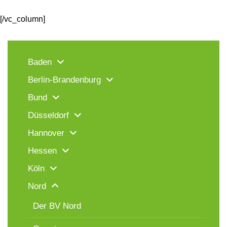
[/vc_column]
Baden
Berlin-Brandenburg
Bund
Düsseldorf
Hannover
Hessen
Köln
Nord
Der BV Nord