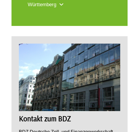
Württemberg
Kontakt zum BDZ
BDZ Deutsche Zoll- und Finanzgewerkschaft