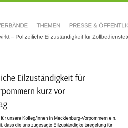
VERBÄNDE
THEMEN
PRESSE & ÖFFENTLI
irkt – Polizeiliche Eilzuständigkeit für Zollbedie
iche Eilzuständigkeit für
orpommern kurz vor
ag
eit für unsere Kolleg/innen in Mecklenburg-Vorpommern ein.
t, dass die uns zugesagte Eilzuständigkeitsregelung für