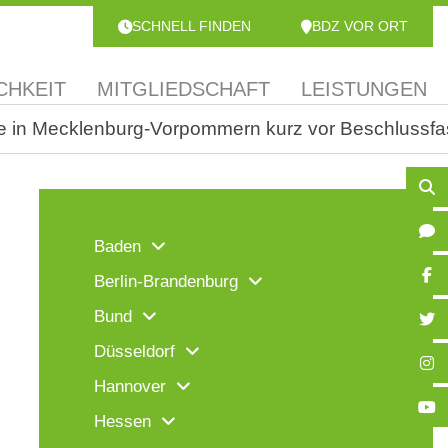
SCHNELL FINDEN
BDZ VOR ORT
CHKEIT
MITGLIEDSCHAFT
LEISTUNGEN
nstete in Mecklenburg-Vorpommern kurz vor Beschluss
Baden
Berlin-Brandenburg
Bund
Düsseldorf
Hannover
Hessen