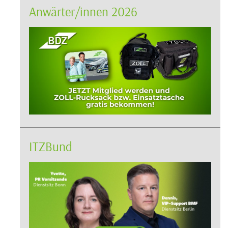
Anwärter/innen 2026
ITZBund