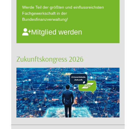
Werde Teil der größten und einflussreichsten
Fachgewerkschaft in der
Bundesfinanzverwaltung!
Mitglied werden
Zukunftskongress 2026