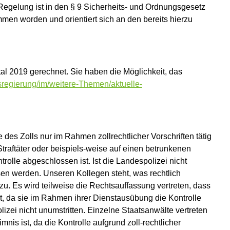
Regelung ist in den § 9 Sicherheits- und Ordnungsgesetz
n worden und orientiert sich an den bereits hierzu
al 2019 gerechnet. Sie haben die Möglichkeit, das
egierung/im/weitere-Themen/aktuelle-
des Zolls nur im Rahmen zollrechtlicher Vorschriften tätig
Straftäter oder beispiels-weise auf einen betrunkenen
trolle abgeschlossen ist. Ist die Landespolizei nicht
sen werden. Unseren Kollegen steht, was rechtlich
zu. Es wird teilweise die Rechtsauffassung vertreten, dass
t, da sie im Rahmen ihrer Dienstausübung die Kontrolle
izei nicht unumstritten. Einzelne Staatsanwälte vertreten
is ist, da die Kontrolle aufgrund zoll-rechtlicher