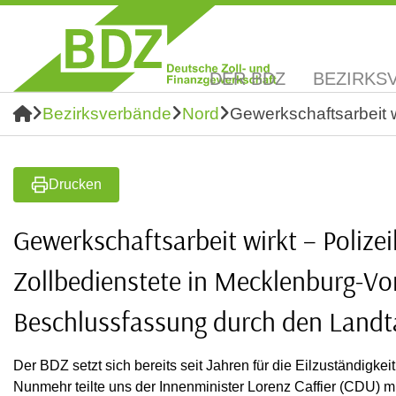
DER BDZ
BEZIRKS
Bezirksverbände
Nord
Gewerkschaftsarbeit w
Drucken
Gewerkschaftsarbeit wirkt – Polizeil
Zollbedienstete in Mecklenburg-V
Beschlussfassung durch den Landt
Der BDZ setzt sich bereits seit Jahren für die Eilzuständigk
Nunmehr teilte uns der Innenminister Lorenz Caffier (CDU) mi