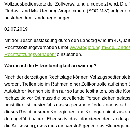
Vollzugsbedienstete der Zollverwaltung umgesetzt wird. Die 
für das Land Mecklenburg-Vorpommern (SOG M-V) aufgenomme
bestehenden Länderregelungen.
02.07.2019
Mit der Beschlussfassung durch den Landtag wird im 4. Quart
Rechtssetzungsvorhaben unter
www.regierung-mv.de/Landesr
Rechtsetzungsvorhaben/
einzusehen.
Warum ist die Eilzuständigkeit so wichtig?
Nach der derzeitigen Rechtslage können Vollzugsbedienstete 
werden. Treffen sie im Rahmen einer Zollkontrolle auf einen 
Autofahrer, können sie ihn nur so lange festhalten, bis die Kon
rechtzeitig vor Ort muss die betreffende Person ziehen gelas
umstritten ist, bestenfalls das so genannte Jeder-mannsrecht 
dieses Recht unseren Kolleginnen und Kollegen nicht zusteh
durchgeführt haben. Ebenso ist das Informieren der Landespol
die Auffassung, dass dies ein Verstoß gegen das Steuergeheimn