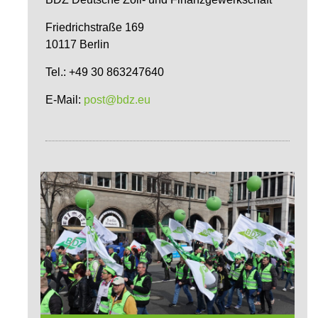
Friedrichstraße 169
10117 Berlin
Tel.: +49 30 863247640
E-Mail:
post@bdz.eu