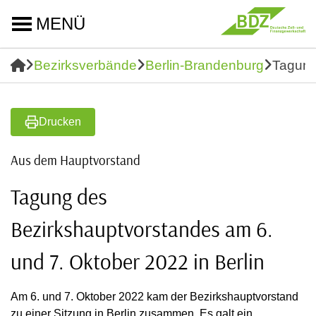
MENÜ
Bezirksverbände
Berlin-Brandenburg
Tagung
Drucken
Aus dem Hauptvorstand
Tagung des
Bezirkshauptvorstandes am 6.
und 7. Oktober 2022 in Berlin
Am 6. und 7. Oktober 2022 kam der Bezirkshauptvorstand
zu einer Sitzung in Berlin zusammen. Es galt ein