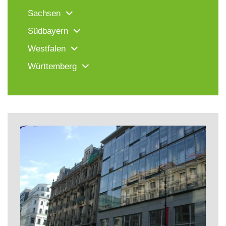
Sachsen
Südbayern
Westfalen
Württemberg