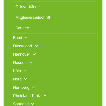
Ortsverbände
Mitgliederzeitschrift
Service
Bund
Düsseldorf
Hannover
Hessen
Köln
Nord
Nürnberg
Rheinland-Pfalz
Saarland