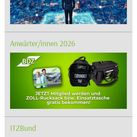
Anwärter/innen 2026
ITZBund