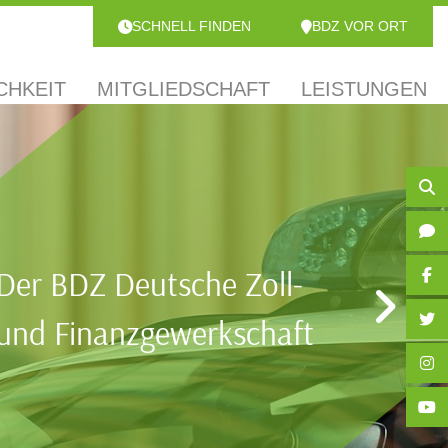
SCHNELL FINDEN
BDZ VOR ORT
CHKEIT
MITGLIEDSCHAFT
LEISTUNGEN
Der BDZ Deutsche Zoll-
und Finanzgewerkschaft