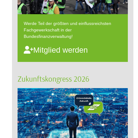
Werde Teil der größten und einflussreichsten
Fachgewerkschaft in der
Bundesfinanzverwaltung!
Mitglied werden
Zukunftskongress 2026