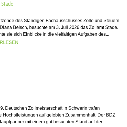
 Stade
itzende des Ständigen Fachausschusses Zölle und Steuern
Diana Beisch, besuchte am 3. Juli 2026 das Zollamt Stade.
te sie sich Einblicke in die vielfältigen Aufgaben des...
ERLESEN
19. Deutschen Zollmeisterschaft in Schwerin trafen
he Höchstleistungen auf gelebten Zusammenhalt. Der BDZ
Hauptpartner mit einem gut besuchten Stand auf der