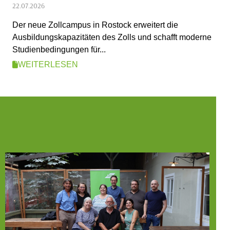
22.07.2026
Der neue Zollcampus in Rostock erweitert die
Ausbildungskapazitäten des Zolls und schafft moderne
Studienbedingungen für...
WEITERLESEN