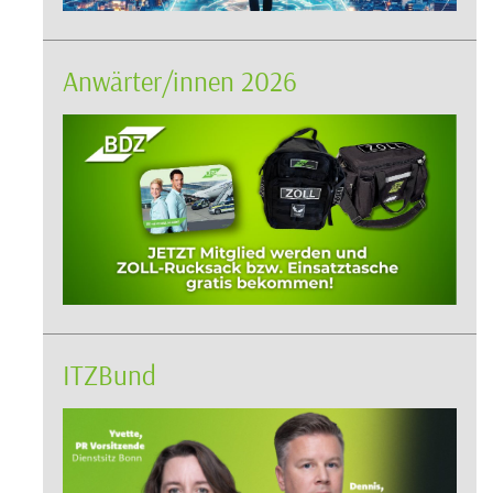
Anwärter/innen 2026
ITZBund