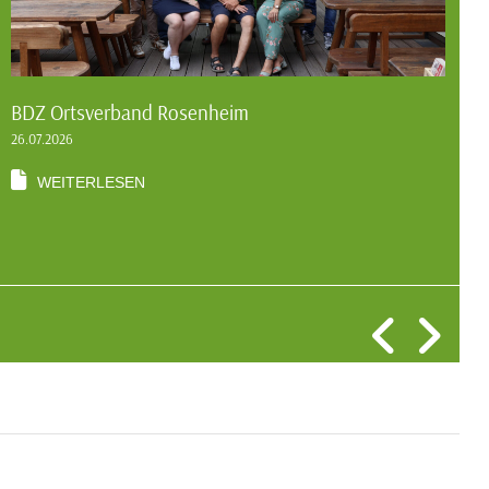
BDZ Ortsverband Rosenheim
B
26.07.2026
2
WEITERLESEN