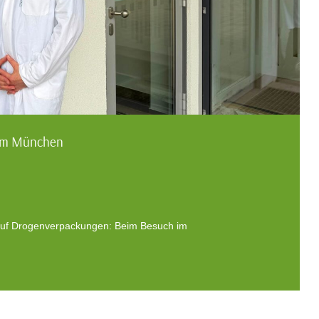
aum München
 auf Drogenverpackungen: Beim Besuch im