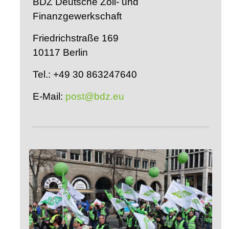
BDZ Deutsche Zoll- und
Finanzgewerkschaft
Friedrichstraße 169
10117 Berlin
Tel.: +49 30 863247640
E-Mail:
post@bdz.eu