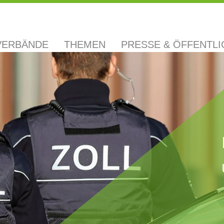
VERBÄNDE
THEMEN
PRESSE & ÖFFENTLI