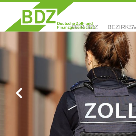
DER BDZ
BEZIRKS