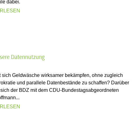
le dabei.
ERLESEN
sere Datennutzung
t sich Geldwäsche wirksamer bekämpfen, ohne zugleich
okratie und parallele Datenbestände zu schaffen? Darüber
e sich der BDZ mit dem CDU-Bundestagsabgeordneten
ffmann...
ERLESEN